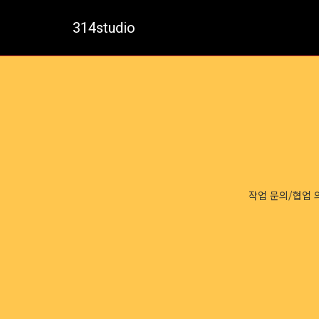
314studio
작업 문의/협업 