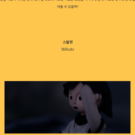
아올 수 있을까?
스틸컷
Stillcuts